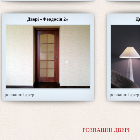
Двері «Феодосія 2»
Д
розпашні двері
розпашні двер
РОЗПАШНІ ДВЕРІ