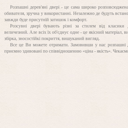
Розпашні дерев'яні двері - це сама широко розповсюджена
обивателя, зручна у використанні. Незалежно де будуть встано
завжди буде присутній затишок і комфорт.
Розсувні двері бувають різні за стилем від класики 
величезний. Але всіх їх об'єднує одне - це якісний матеріал, 
збірка, зносостійкі покриття, вишуканий вигляд.
Все це Ви можете отримати. Замовивши у нас розпашні д
приємно здивовані по співвідношенню «ціна - якість». Чекаєм