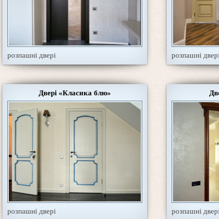
розпашні двері
розпашні двер
Двері «Класика блю»
Дв
розпашні двері
розпашні двер